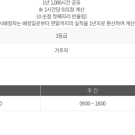
1년 1,000시간 공유
※ 1시간당 0.01점 계산
(소숫점 첫째자리 반올림)
시배정자는 배정일로부터 연말까지의 실적을 1년치로 환산하여 계산
1등급
거주자
주 간
0
09:00 ~ 18:00