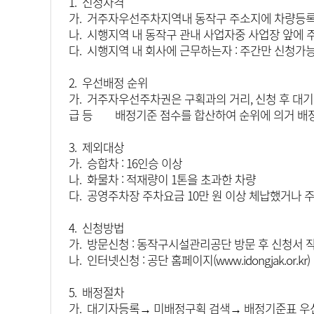
1. 신청자격
가. 거주자우선주차지역내 동작구 주소지에 차량등록
나. 시행지역 내 동작구 관내 사업자중 사업장 앞에
다. 시행지역 내 회사에 근무하는자 : 주간만 신청가
2. 우선배정 순위
가. 거주자우선주차권은 구획과의 거리, 신청 후 대기
급 등 배정기준 점수를 합산하여 순위에 의거 배정하
3. 제외대상
가. 승합차 : 16인승 이상
나. 화물차 : 적재량이 1톤을 초과한 차량
다. 공영주차장 주차요금 10만 원 이상 체납했거나 
4. 신청방법
가. 방문신청 : 동작구시설관리공단 방문 후 신청서 
나. 인터넷신청 : 공단 홈페이지(www.idongjak
5. 배정절차
가. 대기자등록→ 미배정구획 검색→ 배정기준표 우선