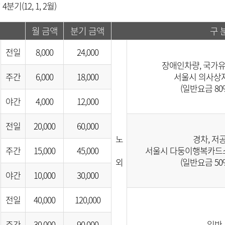
* 4분기(12, 1, 2월)
월 금액
분기 금액
구 
전일
8,000
24,000
장애인차량, 국가유
주간
6,000
18,000
서울시 의사상자
(일반요금 80
야간
4,000
12,000
전일
20,000
60,000
노
경차, 저공
주간
15,000
45,000
서울시 다둥이행복카드소
외
(일반요금 50
야간
10,000
30,000
전일
40,000
120,000
주간
30,000
90,000
일반