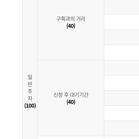
구획과의 거리
(40)
일
반
주
신청 후 대기기간
차
(40)
(100)