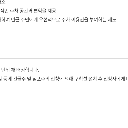
해소
적인 주차 공간과 편익을 제공
화하여 인근 주민에게 우선적으로 주차 이용권을 부여하는 제도
 단위 재 배정합니다.
 앞 등에 건물주 및 점포주의 신청에 의해 구획선 설치 후 신청자에게