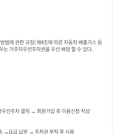
정방법에 관한 규정] 제4조에 따른 자동차 배출가스 등
는 거주자우선주차권을 우선 배정 할 수 있다.
 거주자우선주차 클릭 → 회원가입 후 이용신청 작성
 →요금 납부 → 주차권 부착 후 사용