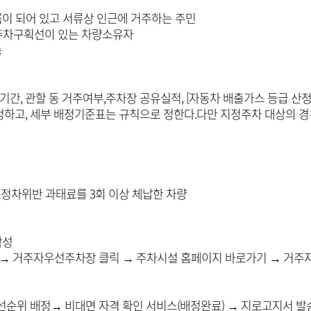
이 되어 있고 서류상 인근에 거주하는 주민
 주차구획선이 있는 차량소유자
능
기간, 관할 동 거주여부,주차장 공유실적, [자동차 배출가스 등급 산
고, 세부 배정기준표는 규칙으로 정한다.다만 지정주차 대상의 경우
주정차위반 과태료를 3회 이상 체납한 차량
작성
.or.kr) → 거주자우선주차장 클릭 → 주차시설 홈페이지 바로가기 →
순위 배정→ 비대면 자격 확인 서비스(배정완료) → 지로고지서 발송