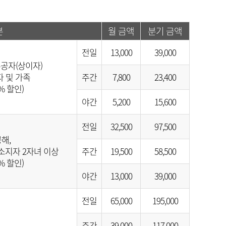
분
월 금액
분기 금액
전일
13,000
39,000
공자(상이자)
 및 가족
주간
7,800
23,400
% 할인)
야간
5,200
15,600
전일
32,500
97,500
해,
지자 2자녀 이상
주간
19,500
58,500
% 할인)
야간
13,000
39,000
전일
65,000
195,000
주간
39,000
117,000