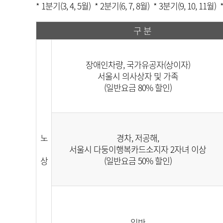
* 1분기(3, 4, 5월) * 2분기(6, 7, 8월) * 3분기(9, 10, 11월) 
구 분
장애인차량, 국가유공자(상이자)
서울시 의사상자 및 가족
(일반요금 80% 할인)
노
경차, 저공해,
서울시 다둥이행복카드소지자 2자녀 이상
상
(일반요금 50% 할인)
일반