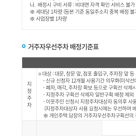
나. 배정시 구비 서류 : 비대면 자격 확인 서비스 불
※ 세대당 1차량 (등본 기준 동일주소지 중복 배정 불
※ 사업장별 1차량
거주자우선주차 배정기준표
○ 대상 : 대문, 창문 앞, 점포 출입구, 주차장 앞 
- 신규 신청자 12개월 사용기간 의무화(미삭선
지
- 폐차, 매각, 주차장 확보 등으로 구획선 삭제
정
- 지정주차 구획선 삭제자 일반구획 배정 제외
주
- 이웃주민 신청시 지정주차대상자 동의후 사
차
(지정주차대상자 사용 요청시에는 우선하여 배
※ 개인주택 담장의 거주자우선주차구획선의 경